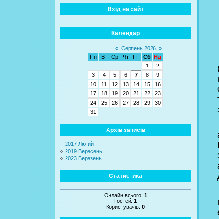
Вхід на сайт
Календар
«
Серпень 2026
»
Пн
Вт
Ср
Чт
Пт
Сб
Нд
1
2
3
4
5
6
7
8
9
10
11
12
13
14
15
16
17
18
19
20
21
22
23
24
25
26
27
28
29
30
31
Архів записів
2017 Лютий
2019 Вересень
2023 Березень
Статистика
Онлайн всього:
1
Гостей:
1
Користувачів:
0